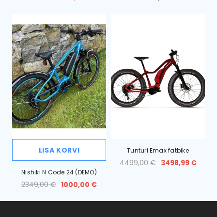
LISA KORVI
Tunturi Emax fatbike
4499,00 €
3498,99 €
Nishiki N Code 24 (DEMO)
2349,00 €
1000,00 €