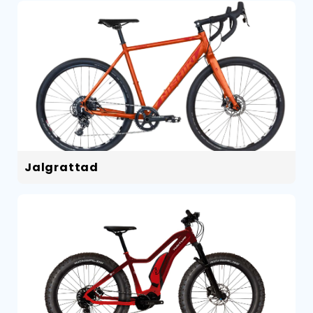
Jalgrattad