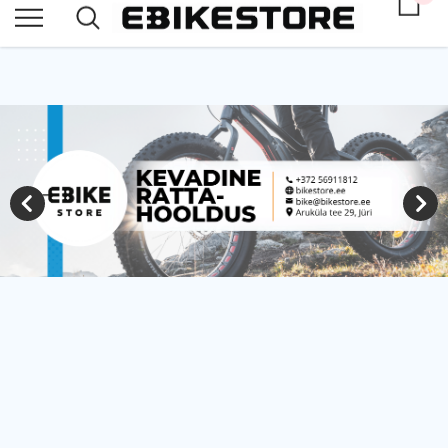
Oleme avatud E-R 10.00-18.00 ja L 10.00-15.00